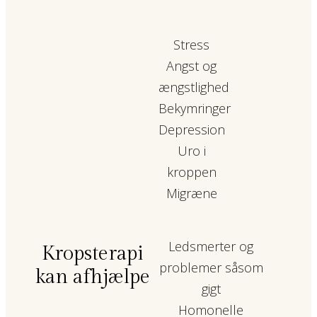
Stress
Angst og
ængstlighed
Bekymringer
Depression
Uro i
kroppen
Migræne
Ledsmerter og
Kropsterapi
problemer såsom
kan afhjælpe
gigt
Homonelle