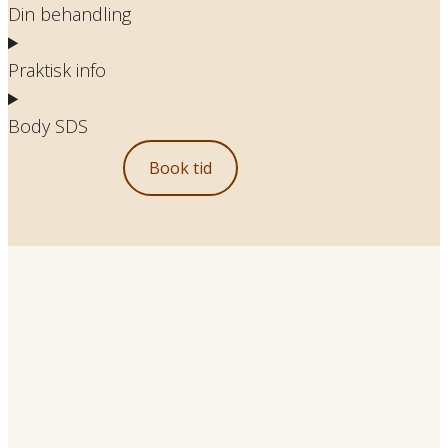
Din behandling
Praktisk info
Body SDS
Book tid