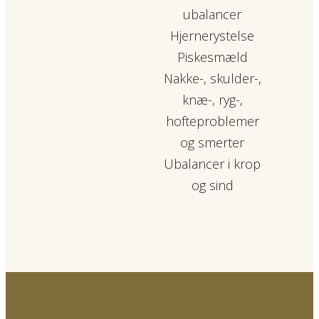
ubalancer
Hjernerystelse
Piskesmæld
Nakke-, skulder-,
knæ-, ryg-,
hofteproblemer
og smerter
Ubalancer i krop
og sind