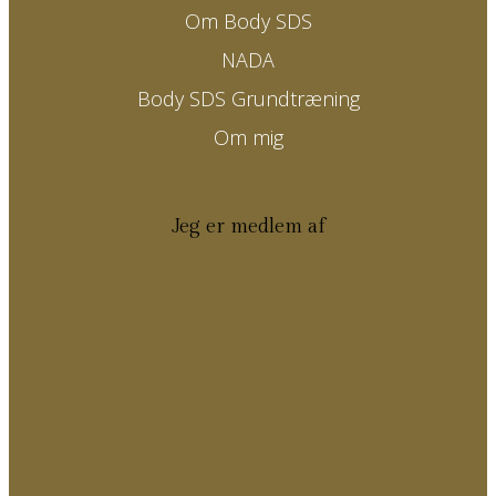
Om Body SDS
NADA
Body SDS Grundtræning
Om mig
Jeg er medlem af